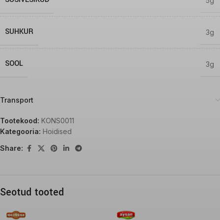
5g
SUHKUR
3g
SOOL
3g
Transport
Tootekood:
KONS0011
Kategooria:
Hoidised
Share:
Seotud tooted