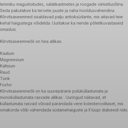
lemmiku magustoitudes, salatikastmetes ja roogade viimistlusõlina.
Seda pakutakse ka tervete juuste ja naha hooldusvahendina.
Kõrvitsaseemned sisaldavad palju antioksüdante, mis aitavad teie
kehal haigustega võidelda. Uuritakse ka nende põletikuvastaseid
omadusi.
Kõrvitsaseemneõli on hea allikas:
Kaalium
Magneesium
Kaltsium
Raud
Tsink
Fosfor
Kõrvitsaseemneõli on ka suurepärane polüküllastumata ja
monoküllastumata rasvade allikas . Uuringud näitavad, et
küllastumata rasvad võivad parandada vere kolesteroolitaset, mis
omakorda võib vähendada südamehaiguste ja II tüüpi diabeedi riski.