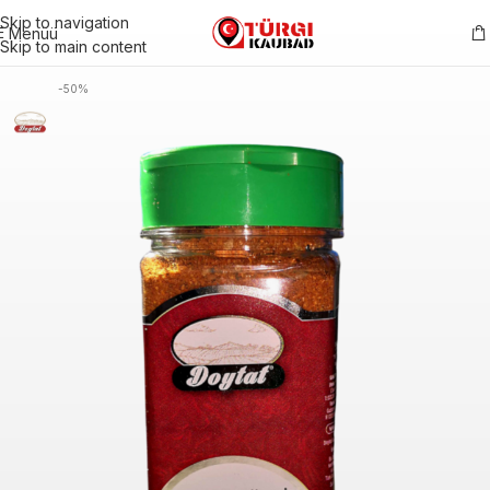
Skip to navigation
Menüü
Skip to main content
-50%