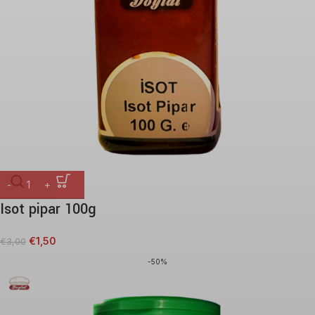
Isot pipar 100g
€
1,50
€
3,00
-50%