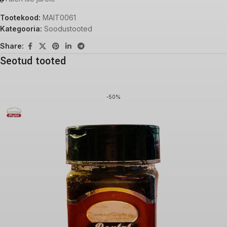
Tootekood:
MAIT0061
Kategooria:
Soodustooted
Share:
Seotud tooted
-50%