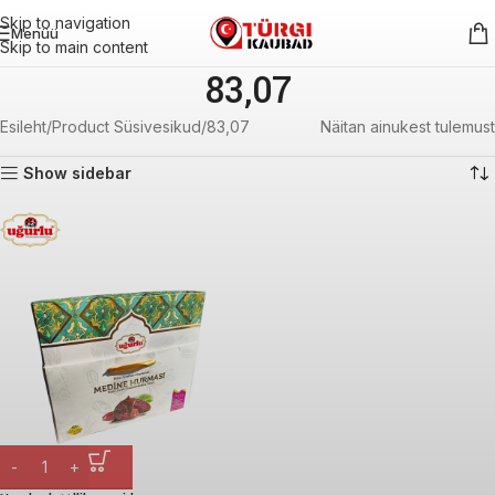
Skip to navigation
Menüü
Skip to main content
83,07
Esileht
Product Süsivesikud
83,07
Näitan ainukest tulemust
Show sidebar