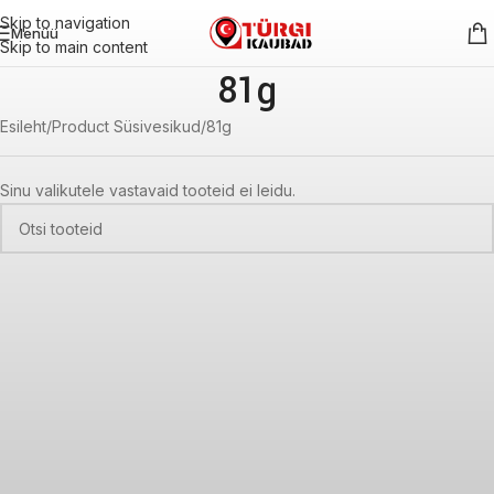
Skip to navigation
Menüü
Skip to main content
81g
Esileht
Product Süsivesikud
81g
Sinu valikutele vastavaid tooteid ei leidu.