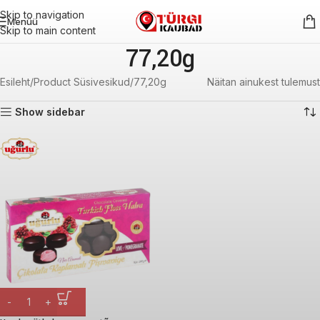
Skip to navigation
Menüü
Skip to main content
77,20g
Esileht
Product Süsivesikud
77,20g
Näitan ainukest tulemust
Show sidebar