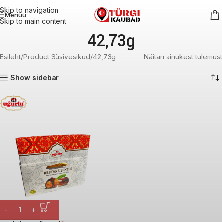
Skip to navigation
Menüü
Skip to main content
42,73g
Esileht
Product Süsivesikud
42,73g
Näitan ainukest tulemust
Show sidebar