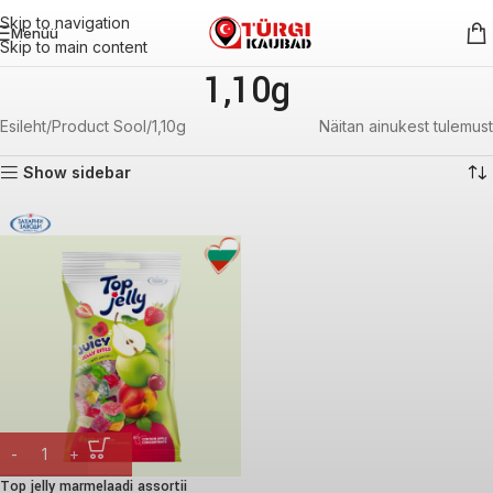
Skip to navigation
Menüü
Skip to main content
1,10g
Esileht
Product Sool
1,10g
Näitan ainukest tulemust
Show sidebar
Top jelly marmelaadi assortii