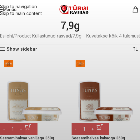
Skip to navigation
Menüü
Skip to main content
7,9g
Esileht
Product Küllastunud rasvad
7,9g
Kuvatakse kõik 4 tulemust
Show sidebar
Seesamihalvaa vaniljega 350g
Seesamihalvaa kakaoga 350g